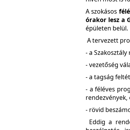
A szokásos
fél
órakor lesz a 
épületen belül.
A tervezett pr
- a Szakosztály
- vezetőség vál
- a tagság felt
- a féléves pro
rendezvények, 
- rövid beszámo
Eddig a rende