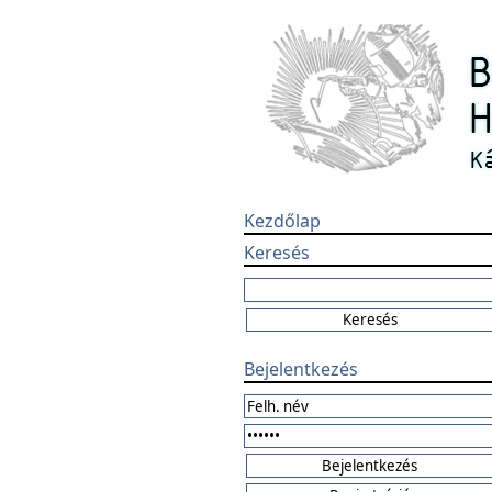
Kezdőlap
Keresés
Bejelentkezés