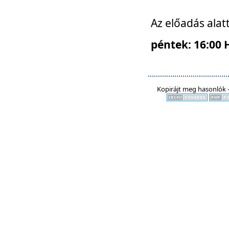
Az előadás alat
péntek: 16:00 
Kopirájt meg hasonlók -