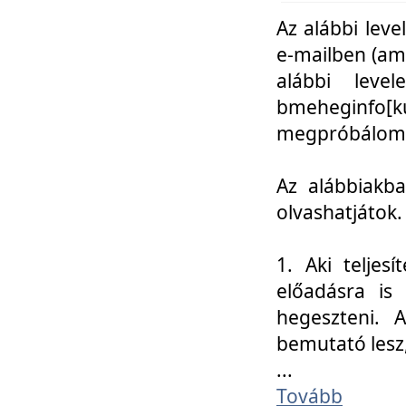
Az alábbi leve
e-mailben (am
alábbi leve
bmeheginfo[k
megpróbálom k
Az alábbiakba
olvashatjátok.
1. Aki teljes
előadásra is
hegeszteni. 
bemutató lesz
...
Tovább