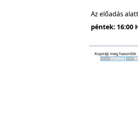
Az előadás alat
péntek: 16:00 
Kopirájt meg hasonlók -