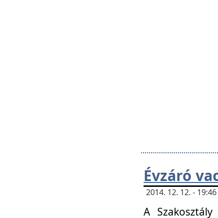
Évzáró va
2014. 12. 12. - 19:
A Szakosztály