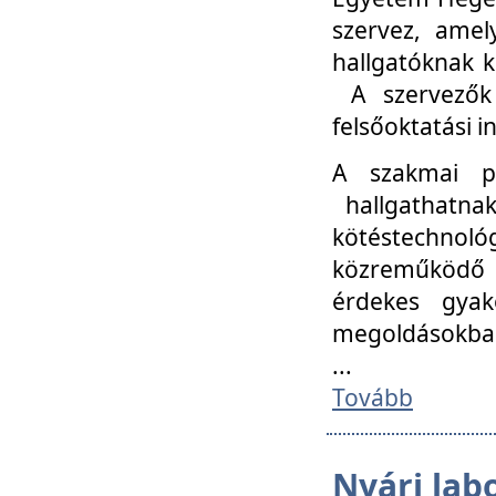
szervez, amel
hallgatóknak k
A szervezők
felsőoktatási 
A szakmai p
hallgathatna
kötéstechnológ
közreműködő i
érdekes gyak
megoldásokba
...
Tovább
Nyári lab