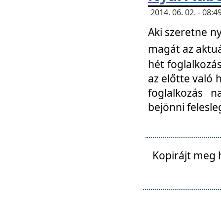
2014. 06. 02. - 08
Aki szeretne ny
magát az aktuá
hét foglalkozás
az előtte való 
foglalkozás n
bejönni felesle
Kopirájt meg 