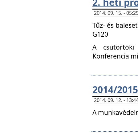
2. heti p
2014. 09. 15. - 05
Tűz- és balese
G120
A csütörtöki
Konferencia m
2014/2015
2014. 09. 12. - 13
A munkavédelm