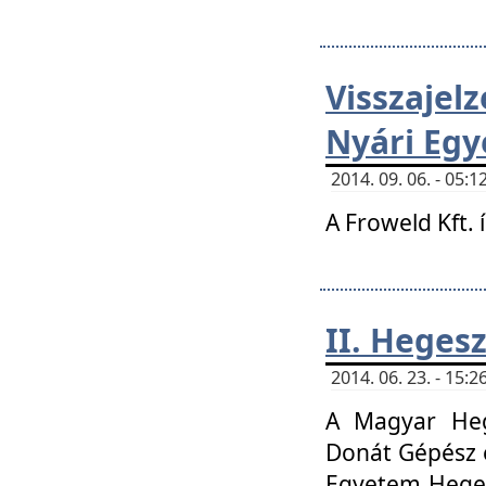
Visszaje
Nyári Egy
2014. 09. 06. - 05
A Froweld Kft. 
II. Heges
2014. 06. 23. - 15
A Magyar Heg
Donát Gépész 
Egyetem Heges