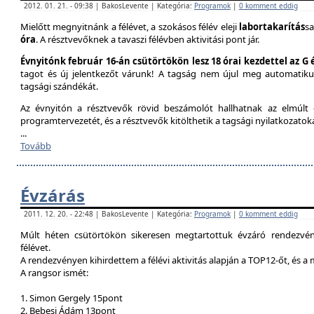
2012. 01. 21. - 09:38 | BakosLevente | Kategória:
Programok
|
0 komment eddig
Mielőtt megnyitnánk a félévet, a szokásos félév eleji
labortakarítás
sa
óra
. A résztvevőknek a tavaszi félévben aktivitási pont jár.
Évnyitónk február 16-án csütörtökön lesz 18 órai kezdettel az G
tagot és új jelentkezőt várunk! A tagság nem újul meg automatik
tagsági szándékát.
Az évnyitón a résztvevők rövid beszámolót hallhatnak az elmúlt é
programtervezetét, és a résztvevők kitölthetik a tagsági nyilatkozatok
...
Tovább
Évzárás
2011. 12. 20. - 22:48 | BakosLevente | Kategória:
Programok
|
0 komment eddig
Múlt héten csütörtökön sikeresen megtartottuk évzáró rendezvény
félévet.
A rendezvényen kihirdettem a félévi aktivitás alapján a TOP12-őt, és a
A rangsor ismét:
1. Simon Gergely 15pont
2. Bebesi Ádám 13pont