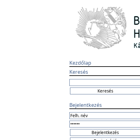
Kezdőlap
Keresés
Bejelentkezés