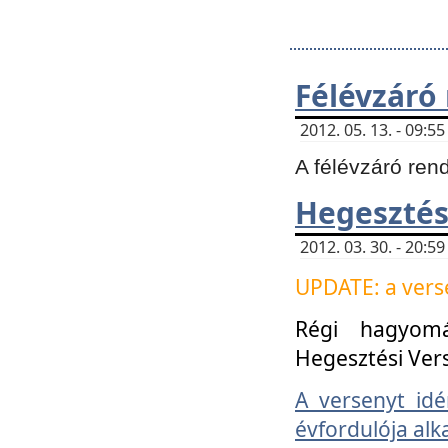
Félévzáró
2012. 05. 13. - 09:
A félévzáró ren
Hegesztés
2012. 03. 30. - 20:
UPDATE: a verse
Régi hagyom
Hegesztési Ver
A versenyt idé
évfordulója alk