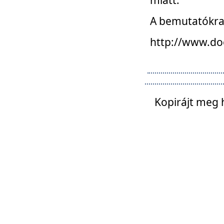
A bemutatókra o
http://www.do
Kopirájt meg 