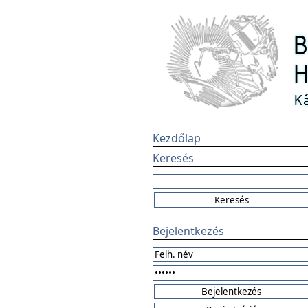
Kezdőlap
Keresés
Bejelentkezés