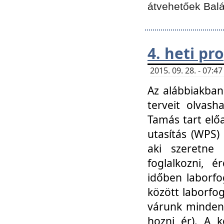
átvehetőek Balá
4. heti p
2015. 09. 28. - 07:
Az alábbiakban 
terveit olvash
Tamás tart elő
utasítás (WPS)
aki szeretne k
foglalkozni, 
időben laborfo
között laborfog
várunk mindenk
hozni ér). A 