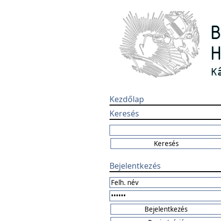
Kezdőlap
Keresés
Bejelentkezés