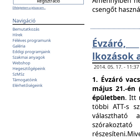
Amennyiben nem
csengőt haszná
Elfelejtettem a jelszavam...
Navigáció
Bemutatkozás
Hírek
Évzáró, 
Féléves programunk
Galéria
Eddigi programjaink
lkozások 
Szakmai anyagok
Webshop
2014. 05. 17. - 11:
Hegesztőgépeink
SzMSz
1. Évzáró vac
Támogatóink
Elérhetőségeink
május 21.-én 
épületben
. It
többi ATT-s sz
választható 
szórakoztató
részesíteni.Miv