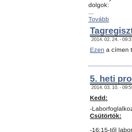
dolgok:
...
Tovább
Tagregisz
2014. 02. 24. - 09:
Ezen
a címen t
5. heti p
2014. 03. 10. - 09:
Kedd:
-Laborfoglalko
Csütörtök:
-16:15-től labo