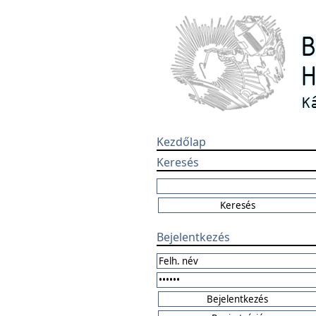
Kezdőlap
Keresés
Bejelentkezés