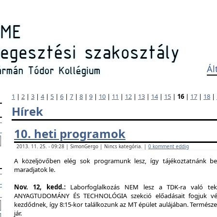
Ál
1
|
2
|
3
|
4
|
5
|
6
|
7
|
8
|
9
|
10
|
11
|
12
|
13
|
14
|
15
|
16
|
17
|
18
|
Hírek
10. heti programok
2013. 11. 25. - 09:28 | SimonGergo | Nincs kategória. |
0 komment eddig
A közeljövőben elég sok programunk lesz, így tájékoztatnánk b
maradjatok le.
Nov. 12, kedd.:
Laborfoglalkozás NEM lesz a TDK-ra való tekin
ANYAGTUDOMÁNY ÉS TECHNOLÓGIA szekció előadásait fogjuk végig
kezdődnek, így 8:15-kor találkozunk az MT épület aulájában. Természe
jár.