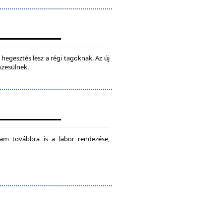
hegesztés lesz a régi tagoknak. Az új
szesülnek.
am továbbra is a labor rendezése,