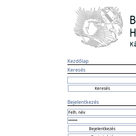
Kezdőlap
Keresés
Bejelentkezés