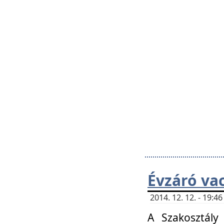
Évzáró va
2014. 12. 12. - 19:
A Szakosztály