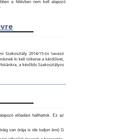
 ebben a félévben nem kell alapozó
a
évre
si Szakosztály 2014/15-ös tavaszi
kinek ki kell töltenie a kérdőívet,
vlistánkra, a későbbi Szakosztályos
lapozó előadást hallhattok. Ez az
óráig van órája is ide tudjon érni) G