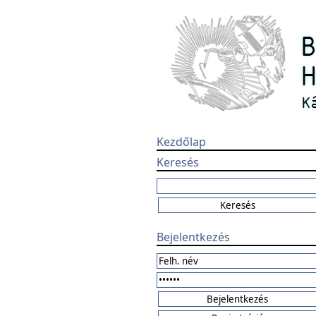
Kezdőlap
Keresés
Bejelentkezés