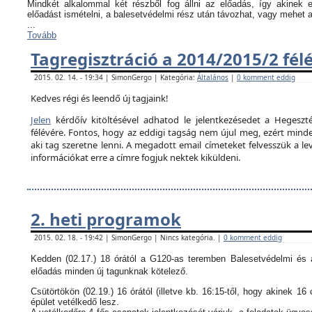
Mindkét alkalommal két részből fog állni az előadás, így akinek
előadást ismételni, a balesetvédelmi rész után távozhat, vagy mehet 
...
Tovább
Tagregisztráció a 2014/2015/2 fél
2015. 02. 14. - 19:34 | SimonGergo | Kategória:
Általános
|
0 komment eddig
Kedves régi és leendő új tagjaink!
Jelen
kérdőív kitöltésével adhatod le jelentkezésedet a Hegeszté
félévére. Fontos, hogy az eddigi tagság nem újul meg, ezért minden
aki tag szeretne lenni. A megadott email címeteket felvesszük a le
információkat erre a címre fogjuk nektek kiküldeni.
2. heti programok
2015. 02. 18. - 19:42 | SimonGergo | Nincs kategória. |
0 komment eddig
Kedden (02.17.) 18 órától a G120-as teremben Balesetvédelmi és a
előadás minden új tagunknak kötelező.
Csütörtökön (02.19.) 16 órától (illetve kb. 16:15-től, hogy akinek 16 
épület vetélkedő lesz.