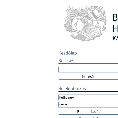
Kezdőlap
Keresés
Bejelentkezés