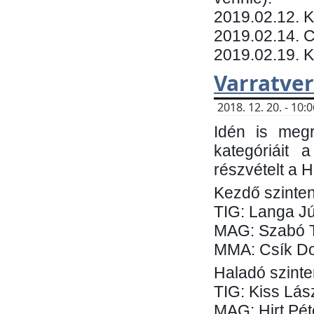
​2019.02.12. 
2019.02.14. C
2019.02.19. 
Varratve
2018. 12. 20. - 10
Idén is megr
kategóriáit 
részvételt a 
Kezdő szinten
TIG: Langa Jú
MAG: Szabó 
MMA: Csík Do
Haladó szinte
TIG: Kiss Lás
MAG: Hirt Pét