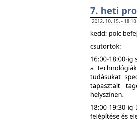
7. heti p
2012. 10. 15. - 18:
kedd: polc befe
csütörtök:
16:00-18:00-ig 
a technológiá
tudásukat spec
tapasztalt ta
helyszínen.
18:00-19:30-ig
felépítése és el