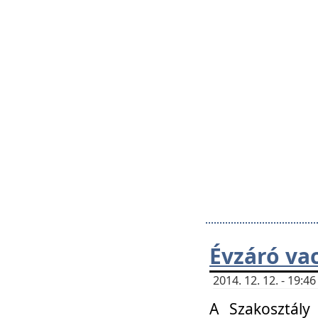
Évzáró va
2014. 12. 12. - 19:
A Szakosztály