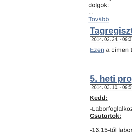
dolgok:
...
Tovább
Tagregisz
2014. 02. 24. - 09:
Ezen
a címen t
5. heti p
2014. 03. 10. - 09:
Kedd:
-Laborfoglalko
Csütörtök:
-16:15-től labo