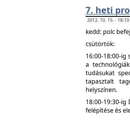
7. heti p
2012. 10. 15. - 18:
kedd: polc befe
csütörtök:
16:00-18:00-ig 
a technológiá
tudásukat spec
tapasztalt ta
helyszínen.
18:00-19:30-ig
felépítése és el