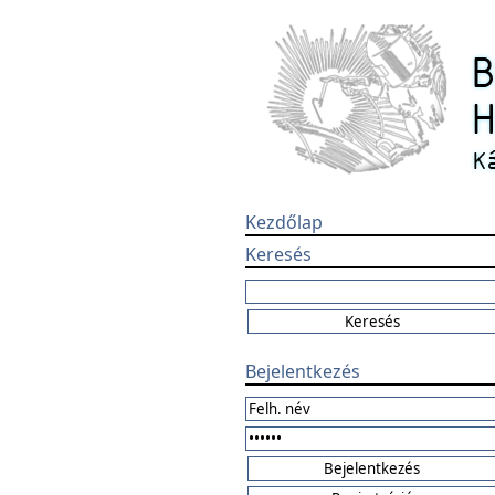
Kezdőlap
Keresés
Bejelentkezés