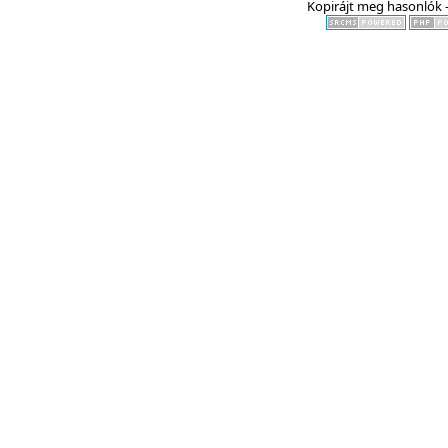
Kopirájt meg hasonlók -