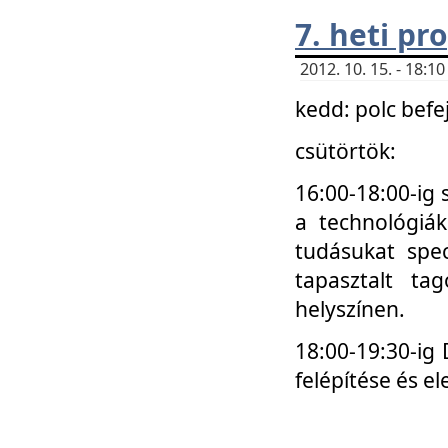
7. heti p
2012. 10. 15. - 18:
kedd: polc befe
csütörtök:
16:00-18:00-ig 
a technológiá
tudásukat spec
tapasztalt ta
helyszínen.
18:00-19:30-ig
felépítése és el