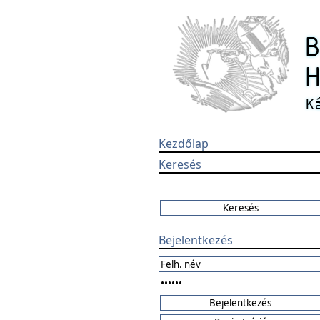
Kezdőlap
Keresés
Bejelentkezés