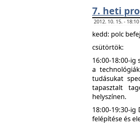
7. heti p
2012. 10. 15. - 18:
kedd: polc befe
csütörtök:
16:00-18:00-ig 
a technológiá
tudásukat spec
tapasztalt ta
helyszínen.
18:00-19:30-ig
felépítése és el