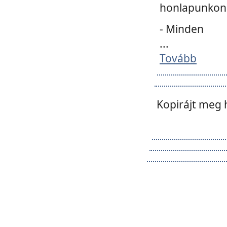
honlapunkon 
- Minden
...
Tovább
Kopirájt meg 