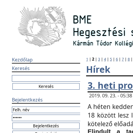
Kezdőlap
1
|
2
|
3
|
4
|
5
|
6
|
7
|
8
Hírek
Keresés
3. heti p
2019. 09. 23. - 05:
Bejelentkezés
A héten kedden
18 között lesz 
kötelező előad
Elindult a ta