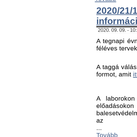
2020/21
informác
2020. 09. 09. - 10
A tegnapi évn
féléves tervek
A taggá válásh
formot, amit 
i
A laborokon 
előadásokon 
balesetvédelm
az ﻿
...
Tovább