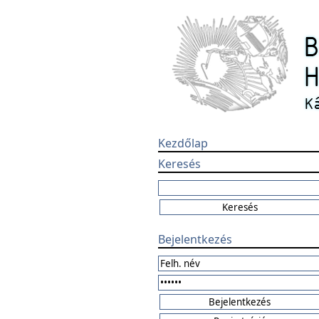
Kezdőlap
Keresés
Bejelentkezés