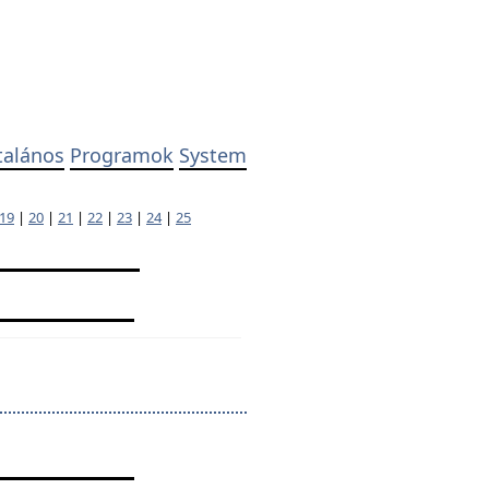
talános
Programok
System
19
|
20
|
21
|
22
|
23
|
24
|
25