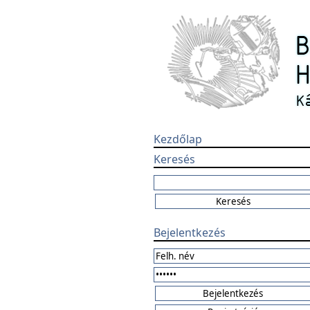
Kezdőlap
Keresés
Bejelentkezés