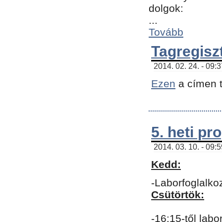
dolgok:
...
Tovább
Tagregisz
2014. 02. 24. - 09:
Ezen
a címen t
5. heti p
2014. 03. 10. - 09:
Kedd:
-Laborfoglalko
Csütörtök:
-16:15-től labo