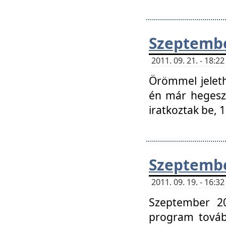
Szeptembe
2011. 09. 21. - 18:
Örömmel jeleth
én már hegeszt
iratkoztak be,
Szeptembe
2011. 09. 19. - 16:
Szeptember 20
program tovább