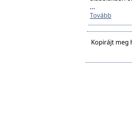
...
Tovább
Kopirájt meg 