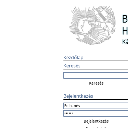
Kezdőlap
Keresés
Bejelentkezés