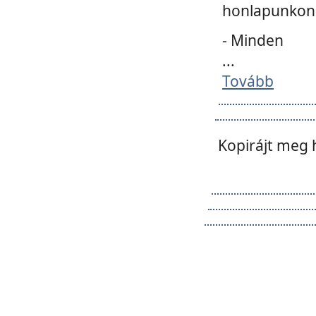
honlapunkon 
- Minden
...
Tovább
Kopirájt meg 