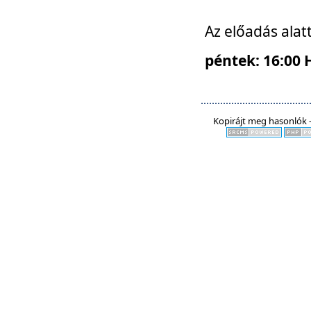
Az előadás alat
péntek: 16:00 
Kopirájt meg hasonlók -