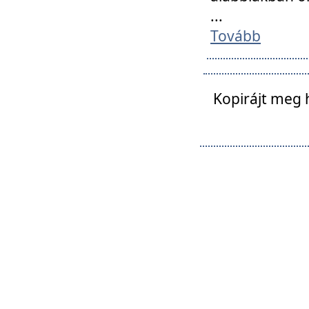
...
Tovább
Kopirájt meg 