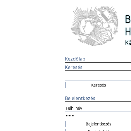
Kezdőlap
Keresés
Bejelentkezés