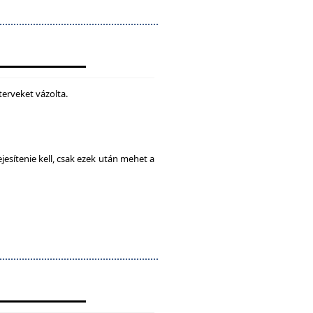
terveket vázolta.
esítenie kell, csak ezek után mehet a