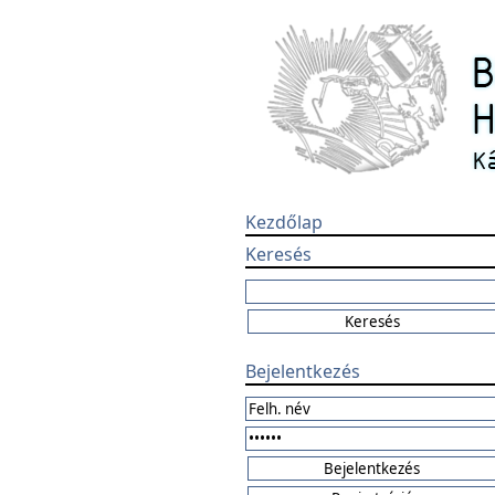
Kezdőlap
Keresés
Bejelentkezés