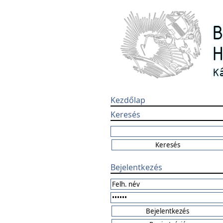
Kezdőlap
Keresés
Bejelentkezés