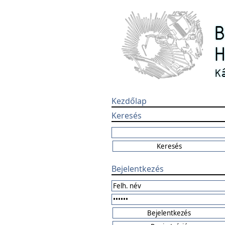
Kezdőlap
Keresés
Bejelentkezés