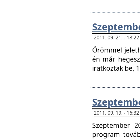
Szeptembe
2011. 09. 21. - 18:
Örömmel jeleth
én már hegeszt
iratkoztak be,
Szeptembe
2011. 09. 19. - 16:
Szeptember 20
program tovább