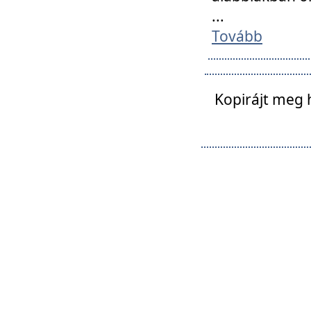
...
Tovább
Kopirájt meg 