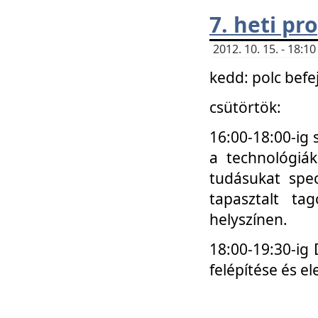
7. heti p
2012. 10. 15. - 18:
kedd: polc befe
csütörtök:
16:00-18:00-ig 
a technológiá
tudásukat spec
tapasztalt ta
helyszínen.
18:00-19:30-ig
felépítése és el