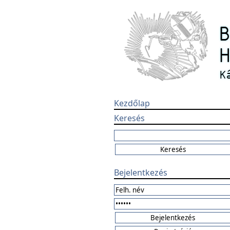
Kezdőlap
Keresés
Bejelentkezés