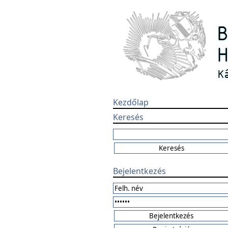
Kezdőlap
Keresés
Bejelentkezés