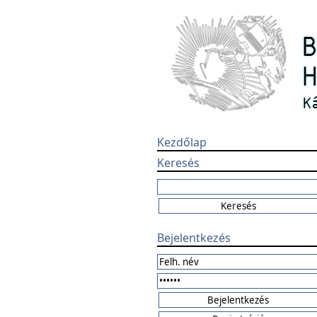
Kezdőlap
Keresés
Bejelentkezés