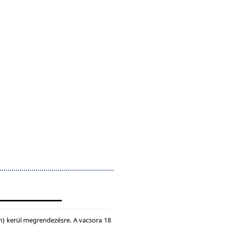
n) kerül megrendezésre. A vacsora 18